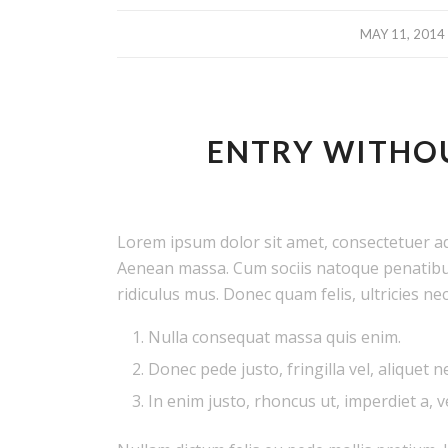
/
MAY 11, 2014
ENTRY WITHO
Lorem ipsum dolor sit amet, consectetuer ad
Aenean massa. Cum sociis natoque penatibu
ridiculus mus. Donec quam felis, ultricies ne
Nulla consequat massa quis enim.
Donec pede justo, fringilla vel, aliquet n
In enim justo, rhoncus ut, imperdiet a, v