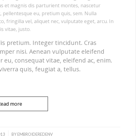
s et magnis dis parturient montes, nascetur
c, pellentesque eu, pretium quis, sem. Nulla
fringilla vel, aliquet nec, vulputate eget, arcu. In
s vitae, justo.
is pretium. Integer tincidunt. Cras
per nisi. Aenean vulputate eleifend
or eu, consequat vitae, eleifend ac, enim.
verra quis, feugiat a, tellus.
Read more
013
BY
EMBROIDEREDENV