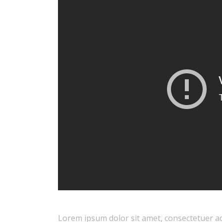
Lorem ipsum dolor sit amet, consectetuer ad