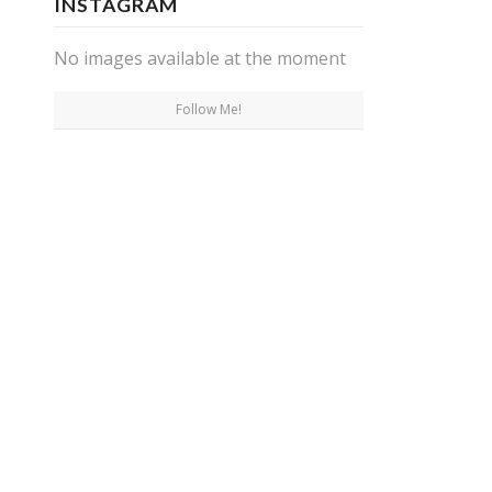
INSTAGRAM
No images available at the moment
Follow Me!