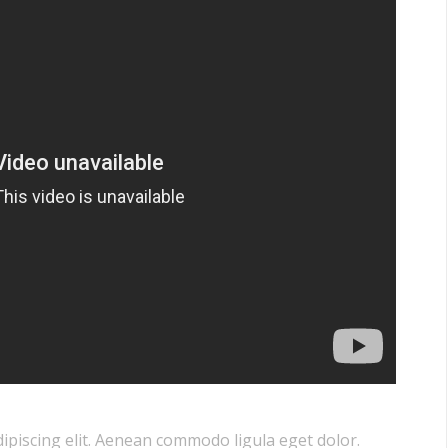
ipiscing elit. Aenean commodo ligula eget dolor.