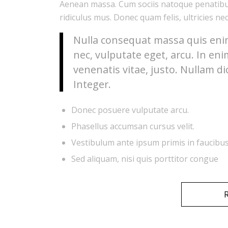
Aenean massa. Cum sociis natoque penatibu
ridiculus mus. Donec quam felis, ultricies ne
Nulla consequat massa quis enim.
nec, vulputate eget, arcu. In eni
venenatis vitae, justo. Nullam di
Integer.
Donec posuere vulputate arcu.
Phasellus accumsan cursus velit.
Vestibulum ante ipsum primis in faucibus 
Sed aliquam, nisi quis porttitor congue