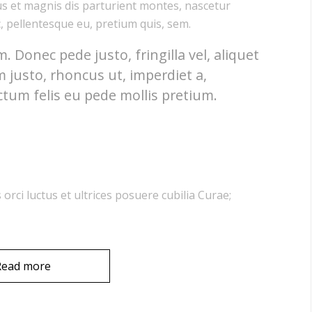
s et magnis dis parturient montes, nascetur
c, pellentesque eu, pretium quis, sem.
 Donec pede justo, fringilla vel, aliquet
m justo, rhoncus ut, imperdiet a,
ctum felis eu pede mollis pretium.
orci luctus et ultrices posuere cubilia Curae;
Read more