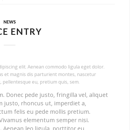
NEWS
CE ENTRY
ipiscing elit. Aenean commodo ligula eget dolor.
s et magnis dis parturient montes, nascetur
c, pellentesque eu, pretium quis, sem.
 Donec pede justo, fringilla vel, aliquet
m justo, rhoncus ut, imperdiet a,
ctum felis eu pede mollis pretium.
. Vivamus elementum semper nisi.
 Aenean leo ligula, porttitor eu,