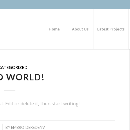
Home
About Us
Latest Projects
ATEGORIZED
O WORLD!
 Edit or delete it, then start writing!
BY
EMBROIDEREDENV