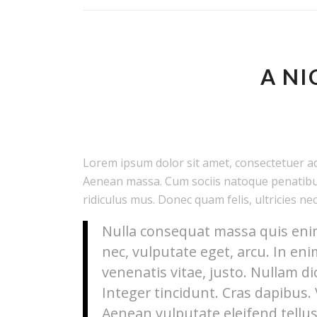
A NI
Lorem ipsum dolor sit amet, consectetuer ad
Aenean massa. Cum sociis natoque penatibu
ridiculus mus. Donec quam felis, ultricies ne
Nulla consequat massa quis enim.
nec, vulputate eget, arcu. In eni
venenatis vitae, justo. Nullam di
Integer tincidunt. Cras dapibus
Aenean vulputate eleifend tellus.