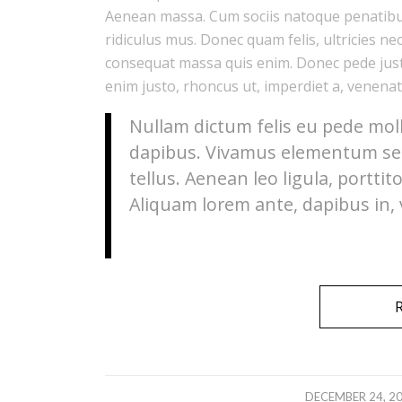
Aenean massa. Cum sociis natoque penatibu
ridiculus mus. Donec quam felis, ultricies ne
consequat massa quis enim. Donec pede justo, 
enim justo, rhoncus ut, imperdiet a, venenati
Nullam dictum felis eu pede moll
dapibus. Vivamus elementum sem
tellus. Aenean leo ligula, porttit
Aliquam lorem ante, dapibus in, vi
/
DECEMBER 24, 2